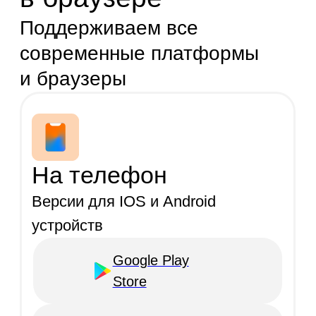
Mac
OS
Windows